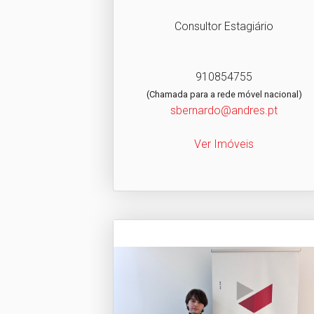
Consultor Estagiário
910854755
(Chamada para a rede móvel nacional)
sbernardo@andres.pt
Ver Imóveis