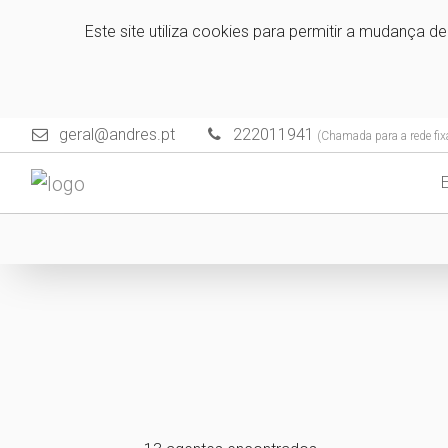
Este site utiliza cookies para permitir a mudança d
geral@andres.pt
222011941
(Chamada para a rede fix