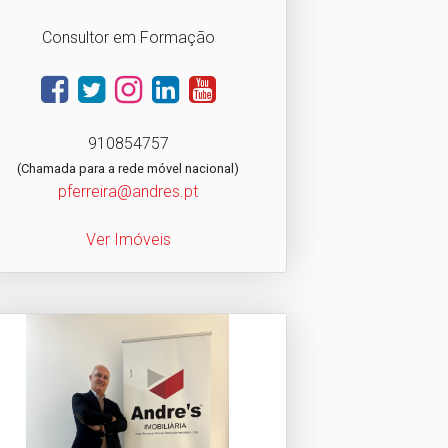
Consultor em Formação
910854757
(Chamada para a rede móvel nacional)
pferreira@andres.pt
Ver Imóveis