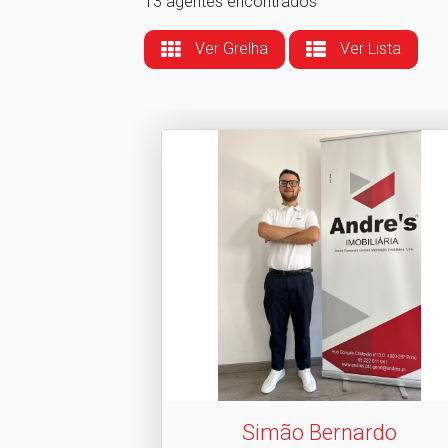
13 agentes encontrados
Ver Grelha
Ver Lista
Simão Bernardo