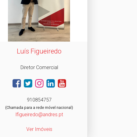
Luís Figueiredo
Diretor Comercial
910854757
(Chamada para a rede móvel nacional)
lfigueiredo@andres.pt
Ver Imóveis