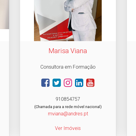
Marisa Viana
Consultora em Formação
910854757
(Chamada para a rede móvel nacional)
mviana@andres.pt
Ver Imóveis