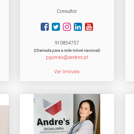
Consultor
910854757
(Chamada para a rede móvel nacional)
pgomes@andres.pt
Ver Imóveis