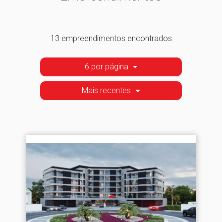
13 empreendimentos encontrados
6 por página
Mais recentes