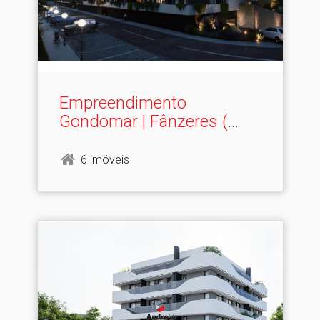
Empreendimento
Gondomar | Fânzeres (
LOTE 11 )
6 imóveis