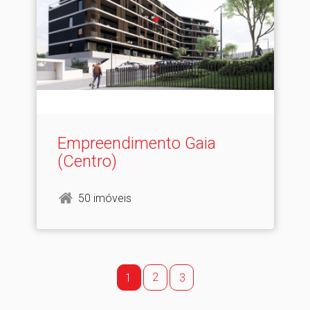
Empreendimento Gaia
(Centro)
50 imóveis
2
1
3