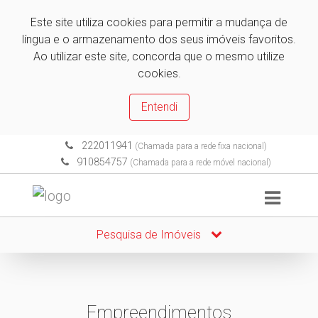
Este site utiliza cookies para permitir a mudança de
língua e o armazenamento dos seus imóveis favoritos.
Ao utilizar este site, concorda que o mesmo utilize
cookies.
Entendi
222011941
(Chamada para a rede fixa nacional)
910854757
(Chamada para a rede móvel nacional)
Pesquisa de Imóveis
Empreendimentos