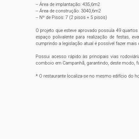
-- Área de implantação: 435,6m2

-- Área de construção: 3040,6m2

-- Nº de Pisos: 7 (2 pisos + 5 pisos)

O projeto que esteve aprovado possuía 49 quartos (16
espaço polivalente para realização de festas, e
cumprindo a legislação atual é possível fazer mais
Possui acesso rápido às principais vias rodoviár
comboio em Campanhã, garantindo, deste modo, fác
* O restaurante localiza-se no mesmo edifício do h