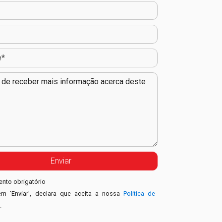
nto obrigatório
em 'Enviar', declara que aceita a nossa
Política de
e
.