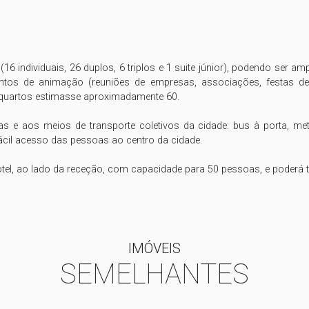
 individuais, 26 duplos, 6 triplos e 1 suite júnior), podendo ser amp
ventos de animação (reuniões de empresas, associações, festas de 
 quartos estimasse aproximadamente 60.

ias e aos meios de transporte coletivos da cidade: bus à porta, me
il acesso das pessoas ao centro da cidade.

otel, ao lado da receção, com capacidade para 50 pessoas, e poderá te
IMÓVEIS
SEMELHANTES