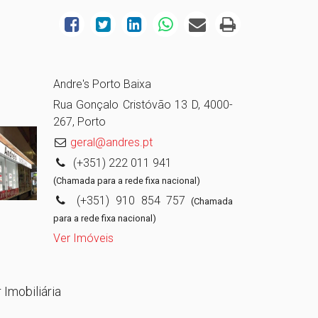
Andre's Porto Baixa
Rua Gonçalo Cristóvão 13 D, 4000-
267, Porto
geral@andres.pt
(+351) 222 011 941
(Chamada para a rede fixa nacional)
(+351) 910 854 757
(Chamada
para a rede fixa nacional)
Ver Imóveis
 Imobiliária