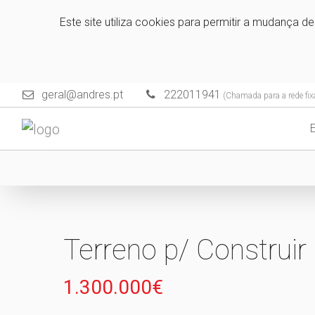
Este site utiliza cookies para permitir a mudança d
geral@andres.pt
222011941
(Chamada para a rede fix
Terreno p/ Construir
1.300.000€