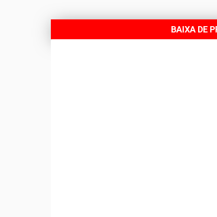
BAIXA DE 