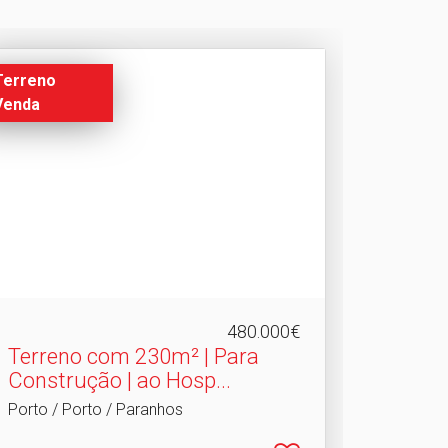
Terreno
Venda
480.000€
Terreno com 230m² | Para
Construção | ao Hosp.​..
Porto / Porto / Paranhos