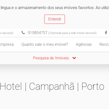
e língua e o armazenamento dos seus imóveis favoritos. Ao utili
Entendi
910854757
a nacional)
(Chamada para a rede móvel nacional)
Empresa
Quanto vale o meu imóvel?
Agências
Recr
Pesquisa de Imóveis
 Hotel | Campanhã | Porto