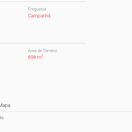
Freguesia
Campanhã
Área de Terreno
2
898 m
Mapa
o
