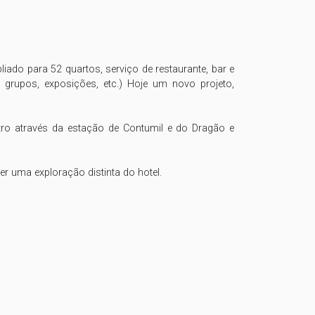
liado para 52 quartos, serviço de restaurante, bar e 
grupos, exposições, etc.) Hoje um novo projeto, 
tro através da estação de Contumil e do Dragão e 
r uma exploração distinta do hotel.