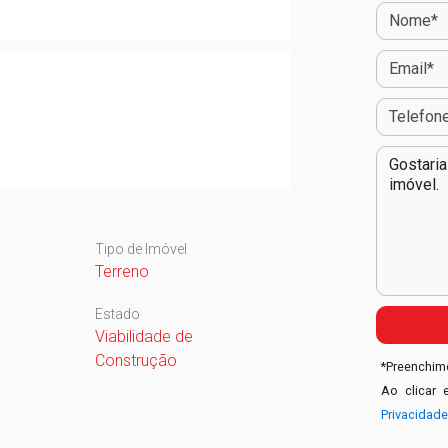
Tipo de Imóvel
Terreno
Estado
Viabilidade de
Construção
*
Preenchime
Ao clicar 
Privacidad