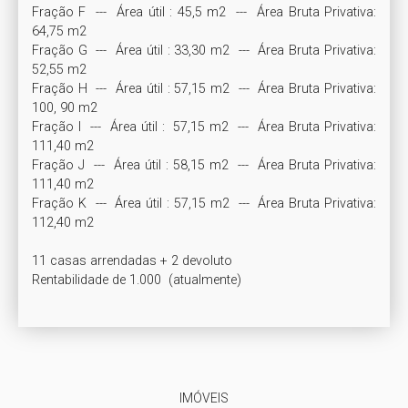
Fração F  ---  Área útil : 45,5 m2  ---  Área Bruta Privativa: 
64,75 m2

Fração G  ---  Área útil : 33,30 m2  ---  Área Bruta Privativa: 
52,55 m2

Fração H  ---  Área útil : 57,15 m2  ---  Área Bruta Privativa: 
100, 90 m2

Fração I  ---  Área útil :  57,15 m2  ---  Área Bruta Privativa: 
111,40 m2

Fração J  ---  Área útil : 58,15 m2  ---  Área Bruta Privativa: 
111,40 m2

Fração K  ---  Área útil : 57,15 m2  ---  Área Bruta Privativa: 
112,40 m2

11 casas arrendadas + 2 devoluto

IMÓVEIS