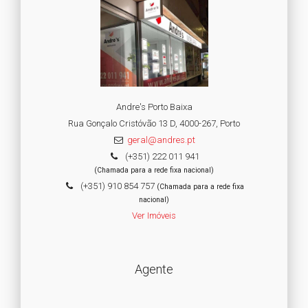
Andre's Porto Baixa
Rua Gonçalo Cristóvão 13 D, 4000-267, Porto
geral@andres.pt
(+351) 222 011 941
(Chamada para a rede fixa nacional)
(+351) 910 854 757
(Chamada para a rede fixa
nacional)
Ver Imóveis
Agente