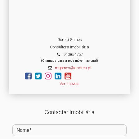
Goretti Gomes
Consultora Imobiliária
910854757
(Chamada para a rede móvel nacional)
mgomes@andres.pt
Ver Imóveis
Contactar Imobiliária