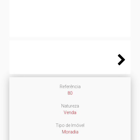
Next
Next
Referência
80
Natureza
Venda
Tipo de Imóvel
Moradia