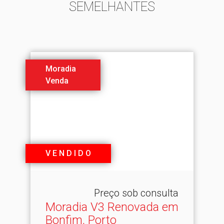
SEMELHANTES
Moradia
Venda
V E N D I D O
Preço sob consulta
Moradia V3 Renovada em
Bonfim, Porto