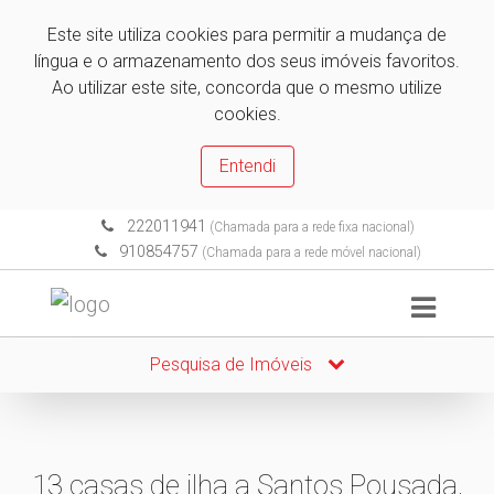
Este site utiliza cookies para permitir a mudança de
língua e o armazenamento dos seus imóveis favoritos.
Ao utilizar este site, concorda que o mesmo utilize
cookies.
Entendi
222011941
(Chamada para a rede fixa nacional)
910854757
(Chamada para a rede móvel nacional)
Pesquisa de Imóveis
13 casas de ilha a Santos Pousada,