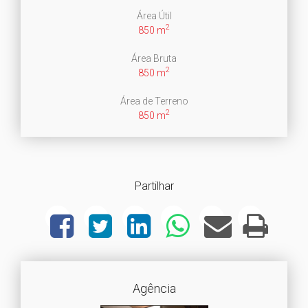
Área Útil
2
850 m
Área Bruta
2
850 m
Área de Terreno
2
850 m
Partilhar
Agência