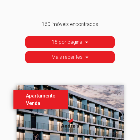
160 imóveis encontrados
18 por página
Mais recentes
Apartamento
Venda