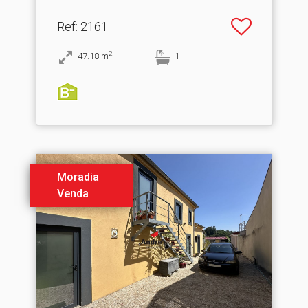
Ref
: 2161
2
47.18
m
1
Moradia
Venda