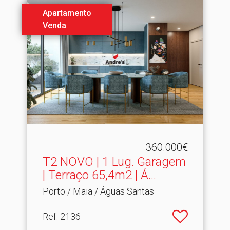
Apartamento
Venda
360.000€
T2 NOVO | 1 Lug.​ Garagem
| Terraço 65,4m2 | Á...
Porto / Maia / Águas Santas
Ref
: 2136