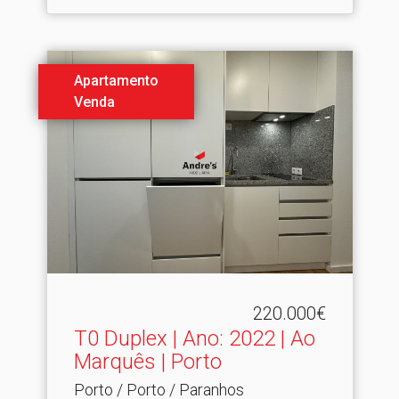
Apartamento
Venda
220.000€
T0 Duplex | Ano: 2022 | Ao
Marquês | Porto
Porto / Porto / Paranhos